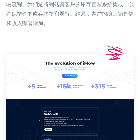
帳流程。我們還將網站與客戶的庫存管理系統集成，以
確保準確的庫存水準和履行。結果，客戶的線上銷售額
和收入顯著增加。