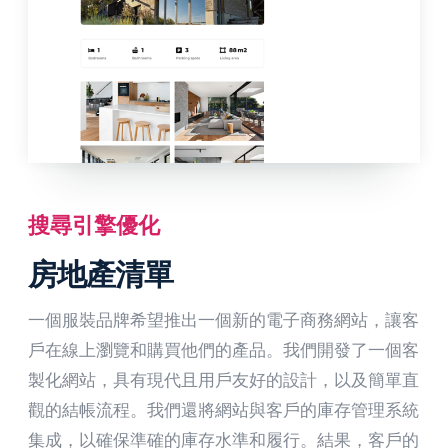
搜尋引擎優化
房地產清單
一個服裝品牌希望推出一個新的電子商務網站，讓客
戶在線上瀏覽和購買他們的產品。我們開發了一個客
製化網站，具有現代且用戶友好的設計，以及簡單直
觀的結帳流程。我們還將網站與客戶的庫存管理系統
集成，以確保準確的庫存水準和履行。結果，客戶的