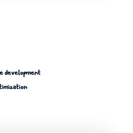
 development
timization