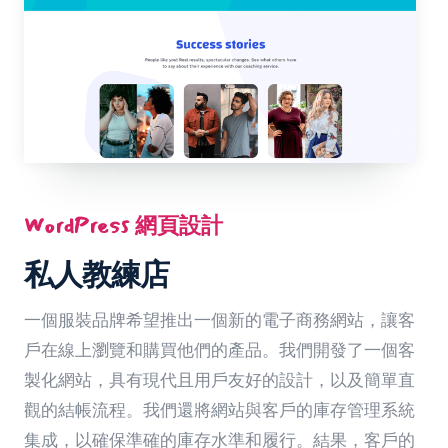
WordPress 網頁設計
私人教練店
一個服裝品牌希望推出一個新的電子商務網站，讓客
戶在線上瀏覽和購買他們的產品。我們開發了一個客
製化網站，具有現代且用戶友好的設計，以及簡單直
觀的結帳流程。我們還將網站與客戶的庫存管理系統
集成，以確保準確的庫存水準和履行。結果，客戶的