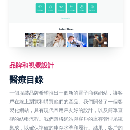
品牌和視覺設計
醫療目錄
一個服裝品牌希望推出一個新的電子商務網站，讓客
戶在線上瀏覽和購買他們的產品。我們開發了一個客
製化網站，具有現代且用戶友好的設計，以及簡單直
觀的結帳流程。我們還將網站與客戶的庫存管理系統
集成，以確保準確的庫存水準和履行。結果，客戶的